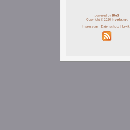
powered by
IReS
Copyright © 2026
Inveda.net
Impressum
|
Datenschutz
|
Lexi