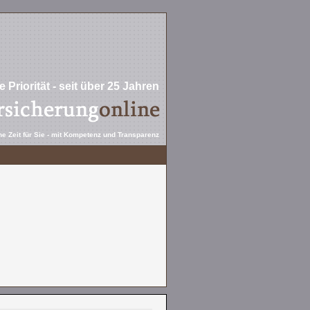
 Priorität - seit über 25 Jahren
e Zeit für Sie - mit Kompetenz und Transparenz